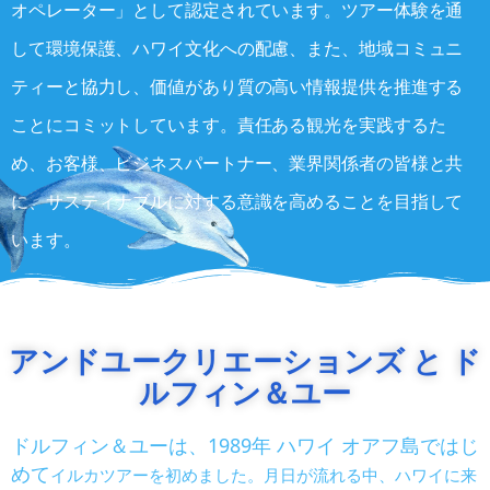
オペレーター」として認定されています。ツアー体験を通
して環境保護、ハワイ文化への配慮、また、地域コミュニ
ティーと協力し、価値があり質の高い情報提供を推進する
ことにコミットしています。責任ある観光を実践するた
め、お客様、ビジネスパートナー、業界関係者の皆様と共
に、サスティナブルに対する意識を高めることを目指して
います。
アンドユークリエーションズ と ド
ルフィン＆ユー
ドルフィン＆ユーは、1989年 ハワイ オアフ島ではじ
めて
イルカツアーを初めました。月日が流れる中、ハワイに来