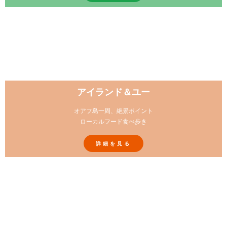
アイランド＆ユー
オアフ島一周、絶景ポイント
ローカルフード食べ歩き
詳細を見る