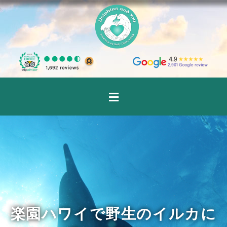
楽園ハワイで野生のイルカに