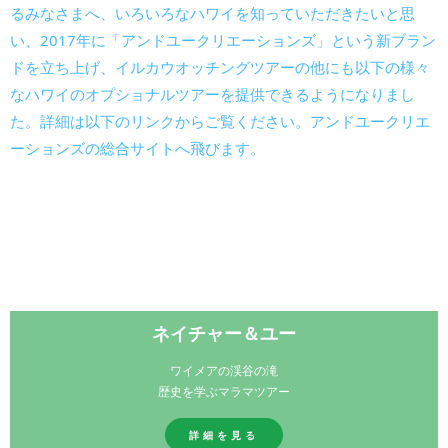
るみなさまへ、いろいろなハワイを知っていただきたいと思
い、2017年に「アンドユークリエーションズ」という新ブラン
ドを立ち上げ、イルカウオッチングツアーの他にも以下の様々
なハワイのオプショナルツアーを提供できるようになりまし
た。詳細は以下のリンクからご覧ください。アンドユークリエ
ーションズの総合サイトへ飛びます。
ネイチャー＆ユー
ワイメアの渓谷の滝
歴史を学ぶマラマツアー
詳細を見る