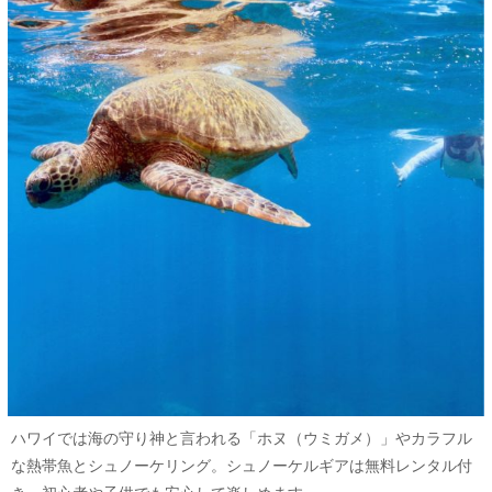
ハワイでは海の守り神と言われる「ホヌ（ウミガメ）」やカラフル
な熱帯魚とシュノーケリング。シュノーケルギアは無料レンタル付