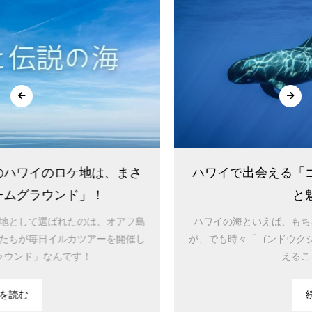
ハワイで出会える「ゴンドウクジラ」：その習性
と魅力とは？
ハワイの海といえば、もちろん、イルカやウミガメが有名です
が、でも時々「ゴンドウクジラ」と呼ばれる特別なクジラに出会
えることがあります。
続きを読む