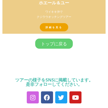
ホエール＆ユー
ワイキキ沖で
クジラウオッチングツアー
詳細を見る
トップに戻る
ツアーの様子をSNSに掲載しています。
是非フォローしてください。