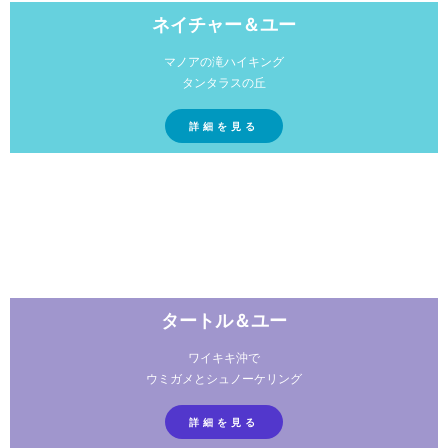
ネイチャー＆ユー
マノアの滝ハイキング
タンタラスの丘
詳細を見る
タートル＆ユー
ワイキキ沖で
ウミガメとシュノーケリング
詳細を見る