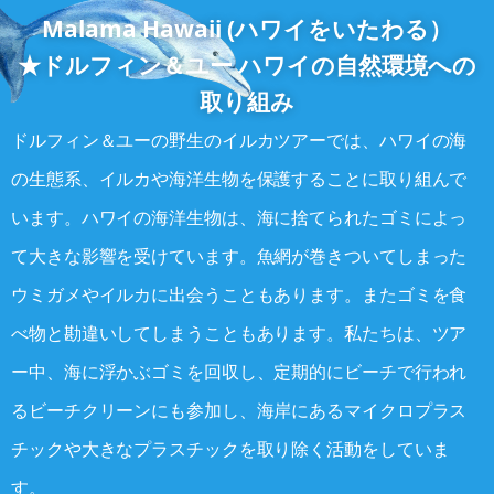
Malama Hawaii (ハワイをいたわる）
★ドルフィン＆ユー ハワイの自然環境への
取り組み
ドルフィン＆ユーの野生のイルカツアーでは、ハワイの海
の生態系、イルカや海洋生物を保護することに取り組んで
います。ハワイの海洋生物は、海に捨てられたゴミによっ
て大きな影響を受けています。魚網が巻きついてしまった
ウミガメやイルカに出会うこともあります。またゴミを食
べ物と勘違いしてしまうこともあります。私たちは、ツア
ー中、海に浮かぶゴミを回収し、定期的にビーチで行われ
るビーチクリーンにも参加し、海岸にあるマイクロプラス
チックや大きなプラスチックを取り除く活動をしていま
す。