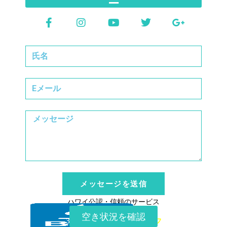
メッセージを送信
ハワイ公認・信頼のサービス
空き状況を確認
30日以上前の予約で
25% オフ