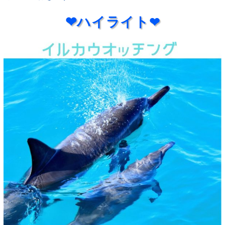
❤︎ハイライト
❤︎