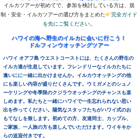
イルカツアーが初めてで、参加を検討している方は、規
制・安全・イルカツアーの選び方をまとめた
完全ガイド
を先にご覧ください
。
ハワイの海へ野生のイルカに会いに行こう！
ドルフィンウオッチングツアー
ハワイ オアフ島 ウエストコーストには、たくさんの野生の
イルカ達が生息しています。フレンドリーなイルカたちに
逢いにに一緒に出かけませんか。イルカウオッチングの他
にも
楽しい内容が盛りだくさんです。ウミガメとのシュノ
ーケリングや冬季限のクジラウオッチングのチャンスも楽
しめます。
私たちと一緒にハワイで一生忘れられない思い
出を作ってください。
陽気なスタッフたちがハワイ式のお
もてなしを致します。初めての方、友達同士、カップル、
ご家族、一人旅の方も楽しんでいただけます。ワイキキか
らの送迎付きです。