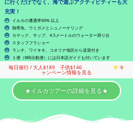
に行くだけでなく、海で遊ぶアクティビティーも大
充実！
イルカの遭遇率90% 以上
熱帯魚、ウミガメとシュノーケリング
カヤック、サップ、4.5メートルのウォーター滑り台
スタッフフラショー
ランチ、ワイキキ、コオリナ地区から送迎付き
１便（8時出航便）には日本語ガイドも付いています
毎日催行 / 大人$189 子供$146
キ
ャンペーン情報を見る
★イルカツアーの詳細を見る★