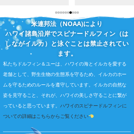
米連邦法（NOAA)により
ハワイ諸島沿岸でスピナードルフィン（は
しながイルカ）と泳ぐことは禁止されてい
ます。
私たちドルフィン＆ユーは、ハワイの海とイルカを愛する
老舗として、野生生物の生態系を守るため、イルカのホー
ムを守るためのルールを遵守しています。イルカの自然な
姿を見守ること、それが、ハワイの美しさ守ることに繋が
っていると思っています。
ハワイのスピナードルフィンに
ついての詳細はこちらからご覧ください