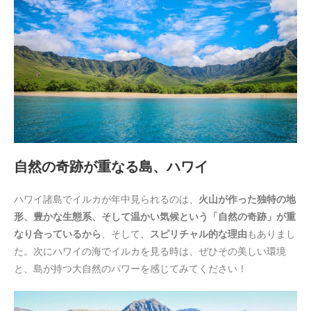
自然の奇跡が重なる島、ハワイ
ハワイ諸島でイルカが年中見られるのは、
火山が作った独特の地
形、豊かな生態系、そして温かい気候という「自然の奇跡」が重
なり合っているから
、そして、
スピリチャル的な理由
もありまし
た。次にハワイの海でイルカを見る時は、ぜひその美しい環境
と、島が持つ大自然のパワーを感じてみてください！