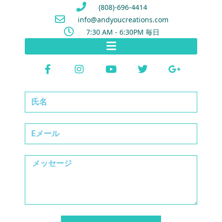
(808)-696-4414
info@andyoucreations.com
7:30 AM - 6:30PM 毎日