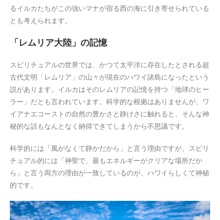
るイルカたちがこの強いマナが宿る西の海に引き寄せられている
とも考えられます。
「レムリア大陸」の記憶
スピリチュアルの世界では、かつて太平洋に存在したとされる超
古代文明「レムリア」の山々が現在のハワイ諸島になったという
説があります。イルカはそのレムリアの記憶を持つ「地球のヒー
ラー」だとも言われています。科学的な根拠はありませんが、ワ
イアナエコーストの自然の豊かさと静けさに触れると、そんな神
秘的な話もなんとなく納得できてしまうから不思議です。
科学的には「風がなくて静かだから」と言う理由ですが、スピリ
チュアル的には「神聖で、最もエネルギーがクリアな場所だか
ら」と言う両方の理由が一致しているのが、ハワイらしくて神秘
的です。