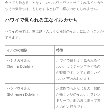
会っても飽きることなく、いつもワクワクさせてくれるイルカた
ちその気持ちは、もしかするとお互い様なのかもしれません。
ハワイで見られる主なイルカたち
ハワイの海では、主に以下のような種類のイルカに出会うことが
できます。
イルカの種類
特徴
ハシナガイルカ
ハワイで最もよく見られるイ
(Spinner Dolphin)
ルカ。よくジャンプをするの
が特徴です。とても優しいイ
ルカと言われれいます。
ハンドウイルカ
水族館でもおなじみの、知能
(Bottlenose Dolphin)
が高く大型のイルカ。フレン
ドリーで、船の波に乗って遊
ぶのが大好きです。