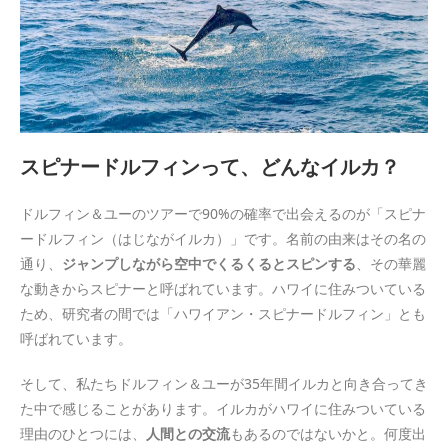
スピナードルフィンって、どんなイルカ？
ドルフィン＆ユーのツアーで90%の確率で出会えるのが「スピナ
ードルフィン（はじながイルカ）」です。名前の由来はその名の
通り、
ジャンプしながら空中でくるくるとスピンする
、その華麗
な動きからスピナーと呼ばれています。ハワイに住みついている
ため、研究者の間では「ハワイアン・スピナードルフィン」とも
呼ばれています。
そして、私たちドルフィン＆ユーが35年間イルカと向き合ってき
た中で感じることがあります。イルカがハワイに住みついている
理由のひとつには、
人間との交流
もあるのではないかと。何度出