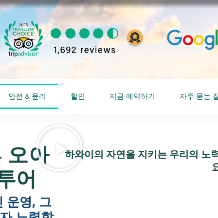
안전 & 윤리
할인
지금 예약하기
자주 묻는 질
오아
는
하와이의 자연을 지키는 우리의 노력
요
 투어
 운영, 그
자 노력합