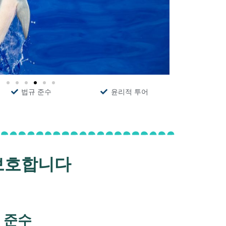
법규 준수
윤리적 투어
보호합니다
 준수