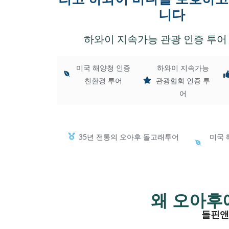
니다
하와이 지속가능 관광 인증 투어
미국 해양청 인증
하와이 지속가능
친환경 투어
관광협회 인증 투
어
35년 전통의 오아후 돌고래투어
미국 
왜 오아후
돌핀앤