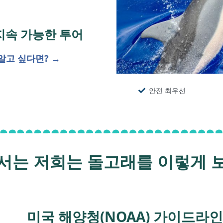
지속 가능한 투어
알고 싶다면? →
안전 최우선
서는 저희는 돌고래를 이렇게 
미국 해양청(NOAA) 가이드라인