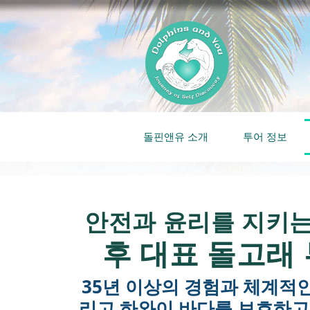
돌핀앤유 소개
투어 정보
안전과 윤리를 지키
후 대표 돌고래
35년 이상의 경험과 체계적인
리고 하와이 바다를 보호하고