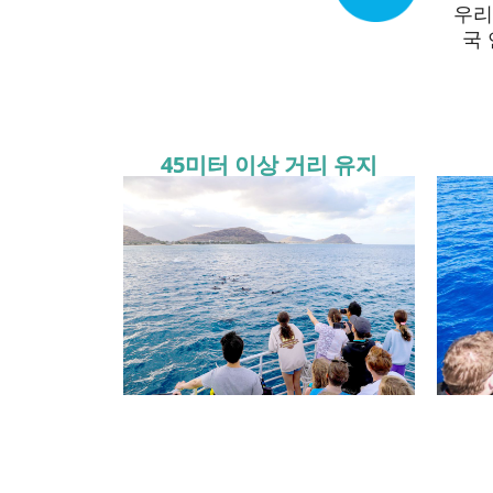
우리
국
45미터 이상 거리 유지