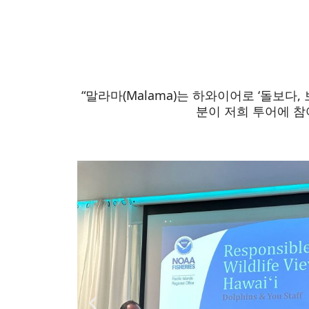
“말라마(Malama)는 하와이어로 ‘돌보다
분이 저희 투어에 참