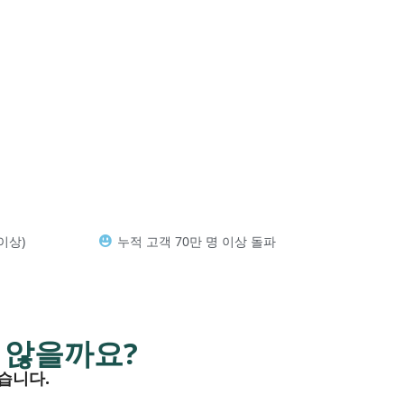
 이상)
누적 고객 70만 명 이상 돌파
 않을까요?
습니다.