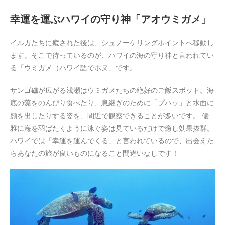
幸運を運ぶハワイの守り神「アオウミガメ」
イルカたちに癒された後は、シュノーケリングポイントへ移動し
ます。そこで待っているのが、ハワイの海の守り神と言われてい
る「ウミガメ（ハワイ語でホヌ」です。
サンゴ礁が広がる浅瀬はウミガメたちの絶好のご飯スポット。海
底の藻をのんびり食べたり、息継ぎのために「プハッ」と水面に
顔を出したりする姿を、間近で観察できることが多いです。 優
雅に海を羽ばたくように泳ぐ姿は見ているだけで癒し効果抜群。
ハワイでは「幸運を運んでくる」と言われているので、出会えた
らあなたの旅が良いものになること間違いなしです！