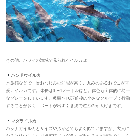
その他、ハワイの海域で見られるイルカは：
バンドウイルカ
水族館などで一番おなじみの知能が高く、丸みのあるおでこが可
愛いイルカです。体長は3〜4メートルほど。体色も全体的に均一
なグレーをしています。数頭〜10頭前後の小さなグループで行動
することが多く、ボートが出す引き波で遊ぶのが大好きです。
マダライルカ
ハシナガイルカとサイズや形がとてもよく似ていますが、大人に
なると体中に白い斑点模様（マダラ）が現れるのが特徴です。く