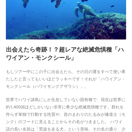
出会えたら奇跡！？超レアな絶滅危惧種「ハ
ワイアン・モンクシール」
もしツアー中にこの子に出会えたら、その日の運をすべて使い果
たしたと言ってもいいほどラッキーです！それが「ハワイアン・
モンクシール（ハワイモンクアザラシ）」。
世界でハワイ諸島にしか生息していない固有種で、現在は世界に
約1,400頭ほどしかいない非常に希少な絶滅危惧種です。群れを
作らず単独で行動する性質や、首のまわりのたるみが修道士（モ
ンク）のフードに見えることからその名がつきました。 ハワイ
語の長い名前は「荒波を走る犬」という意味。その名の通り、少