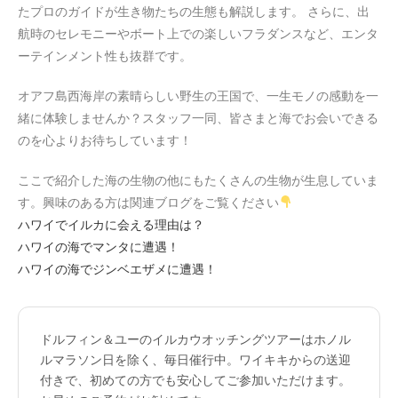
たプロのガイドが生き物たちの生態も解説します。 さらに、出
航時のセレモニーやボート上での楽しいフラダンスなど、エンタ
ーテインメント性も抜群です。
オアフ島西海岸の素晴らしい野生の王国で、一生モノの感動を一
緒に体験しませんか？スタッフ一同、皆さまと海でお会いできる
のを心よりお待ちしています！
ここで紹介した海の生物の他にもたくさんの生物が生息していま
す。興味のある方は関連ブログをご覧ください
ハワイでイルカに会える理由は？
ハワイの海でマンタに遭遇！
ハワイの海でジンベエザメに遭遇！
ドルフィン＆ユーのイルカウオッチングツアーはホノル
ルマラソン日を除く、毎日催行中。ワイキキからの送迎
付きで、初めての方でも安心してご参加いただけます。