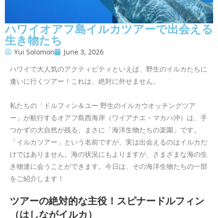
ハワイオアフ島イルカツアーで出会える
生き物たち
Yui Solomon
June 3, 2026
ハワイで大人気のアクティビティといえば、野生のイルカたちに
逢いに行くツアー！これは、絶対に外せません。
私たちの「ドルフィン＆ユー 野生のイルカウオッチングツア
ー」が航行するオアフ島西海岸（ワイアナエ・マカハ沖）は、手
つかずの大自然が残る、まさに「海洋生物たちの楽園」です。
「イルカツアー」という名前ですが、実は出会えるのはイルカだ
けではありません。海の状況にもよりますが、さまざまな海の生
き物達に会うことができます。今日は、その海洋生物たちの一部
をご紹介します！
ツアーの絶対的な主役！スピナードルフィン
（はしながイルカ）