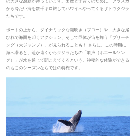
の大きな感動が待っています。出産と子育てのために、アラスカ
から冷たい海を数千キロ旅してハワイへやってくるザトウクジラ
たちです。
ボートの上から、ダイナミックな潮吹き（ブロー）や、大きな尾
びれで海面を叩くアクション、そして巨体が宙を舞う「ブリーチ
ング（大ジャンプ）」が見られることも！ さらに、この時期に
海へ潜ると、遥か遠くからクジラたちの「歌声（ホエールソン
グ）」が水を通じて聞こえてくるという、神秘的な体験ができる
のもこのシーズンならではの特権です。