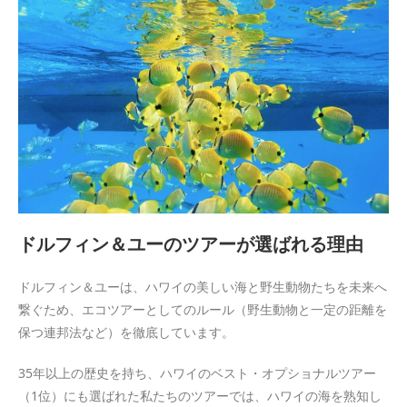
ドルフィン＆ユーのツアーが選ばれる理由
ドルフィン＆ユーは、ハワイの美しい海と野生動物たちを未来へ
繋ぐため、エコツアーとしてのルール（野生動物と一定の距離を
保つ連邦法など）を徹底しています。
35年以上の歴史を持ち、ハワイのベスト・オプショナルツアー
（1位）にも選ばれた私たちのツアーでは、ハワイの海を熟知し