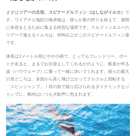
まずは
ツアーの主役、スピナードルフィン（はしながイルカ）
で
す。ワイアナエ地区の海岸線は、彼らが夜の狩りを終えて、昼間
に休息をとるために集まる特別な場所です。ドルフィン＆ユーの
ツアーで逢えるイルカは、90%以上がこのスピナードルフィン達
です。
体長は2メートル弱とやや小柄で、とってもフレンドリー。ボー
トが走ると、まるでお出迎えしてくれるかのように、船首が作る
波（バウウェーブ）に乗って一緒に泳いでくれます。彼らの最大
の見どころは、水面から高く飛び上がってクルクルと回転する
「スピンジャンプ」！目の前で繰り広げられるダイナミックなジ
ャンプに、船内はいつも大歓声に包まれます。