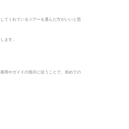
明してくれているツアーを選んだ方がいいと思
右します。
の着用やガイドの指示に従うことで、初めての