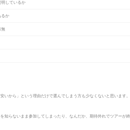
説明しているか
あるか
有無
番安いから」という理由だけで選んでしまう方も少なくないと思います
律を知らないまま参加してしまったり、なんだか、期待外れでツアーが