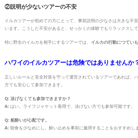
②説明が少ないツアーの不安
イルカツアーが初めての方にとって、事前説明の少なさは大きな不
います。こうした不安があると、せっかくの体験でもリラックスし
特に野生のイルカを相手にするツアーでは、
イルカの行動につてい
ハワイのイルカツアーは危険ではありませんか
正しいルールと安全対策を守って運営されているツアーであれば、
方でも安心して参加できます。
Q: 泳げなくても参加できますか？
A:
はい。ライフジャケット着用で、泳げない方でも参加可能です。
Q: 船酔いが心配です。
A:
朝食を少なめにし、酔い止めを事前に服用することをおすすめし