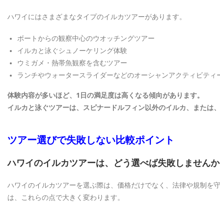
ハワイにはさまざまなタイプのイルカツアーがあります。
ボートからの観察中心のウオッチングツアー
イルカと泳ぐシュノーケリング体験
ウミガメ・熱帯魚観察を含むツアー
ランチやウォータースライダーなどのオーシャンアクティビティ
体験内容が多いほど、1日の満足度は高くなる傾向があります。
イルカと泳ぐツアーは、スピナードルフィン以外のイルカ、または、
ツアー選びで失敗しない比較ポイント
ハワイのイルカツアーは、どう選べば失敗しませんか
ハワイのイルカツアーを選ぶ際は、価格だけでなく、法律や規制を
は、これらの点で大きく変わります。