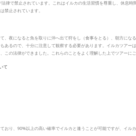
が法律で禁止されています。これはイルカの生活習慣を尊重し、休息時
とは禁止されています。
いて、夜になると魚を取りに沖へ出て狩をし（食事をとる）、朝方にな
もあるので、十分に注意して観察する必要があります。イルカツアーは、
に、この法律ができました。これらのことをよく理解した上でツアーに
いて
ており、90%以上の高い確率でイルカと逢うことが可能ですが、イルカ