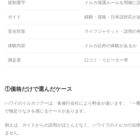
規制遵守
イルカ保護ルールを明確に
ガイド
経験・資格・日本語対応が
安全対策
ライフジャケット・説明の
体験内容
イルカ以外の体験があるか
満足度
口コミ・リピーター率
①価格だけで選んだケース
ハワイのイルカツアーは、各催行会社により料金が違います。「一
で物足りなさを感じるケースがあります。
例えば、ガイドからの説明がほとんどなく、ハワイでのイルカの法
ません。