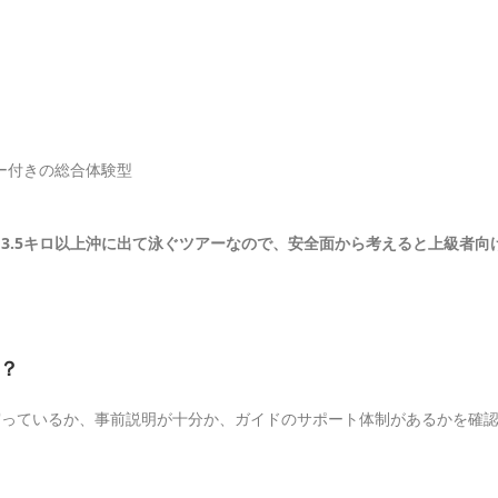
ー付きの総合体験型
3.5キロ以上沖に出て泳ぐツアーなので、安全面から考えると上級者向
？
守っているか、事前説明が十分か、ガイドのサポート体制があるかを確