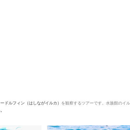
ナードルフィン（はしながイルカ）
を観察するツアーです。水族館のイ
い。