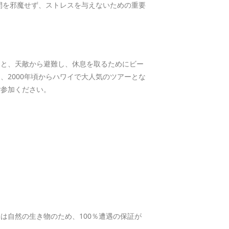
間を邪魔せず、ストレスを与えないための重要
ると、天敵から避難し、休息を取るためにビー
2000年頃からハワイで大人気のツアーとな
ご参加ください。
は自然の生き物のため、100％遭遇の保証が