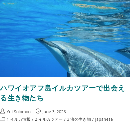
ハワイオアフ島イルカツアーで出会え
る生き物たち
Yui Solomon
June 3, 2026
1 イルカ情報
/
2 イルカツアー
/
3 海の生き物
/
Japanese