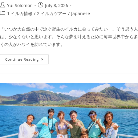
Yui Solomon
July 8, 2026
1 イルカ情報
/
2 イルカツアー
/
Japanese
「いつか大自然の中で泳ぐ野生のイルカに会ってみたい！」そう思う人
は、少なくないと思います。そんな夢を叶えるために毎年世界中から多
くの人がハワイを訪れています。
Continue Reading