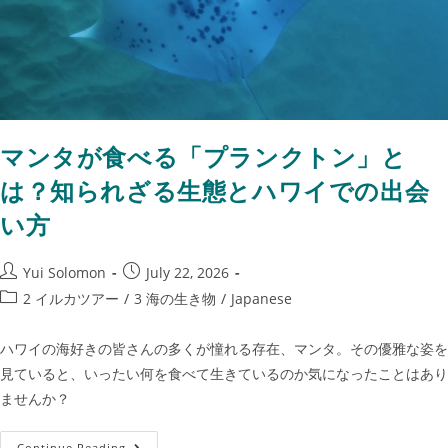
マンタが食べる「プランクトン」と
は？知られざる生態とハワイでの出会
い方
Yui Solomon
July 22, 2026
2 イルカツアー
/
3 海の生き物
/
Japanese
ハワイの海好きの皆さんの多くが憧れる存在、マンタ。その優雅な姿を
見ていると、いったい何を食べて生きているのか気になったことはあり
ませんか？
Continue Reading