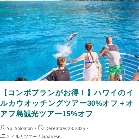
【コンボプランがお得！】ハワイのイ
ルカウオッチングツアー30%オフ＋オ
アフ島観光ツアー15%オフ
Yui Solomon
December 23, 2025
2 イルカツアー
/
Japanese