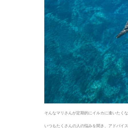
そんなマリさんが定期的にイルカに逢いたく
いつもたくさんの人の悩みを聞き、アドバイ