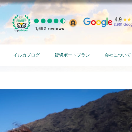
イルカブログ
貸切ボートプラン
会社について