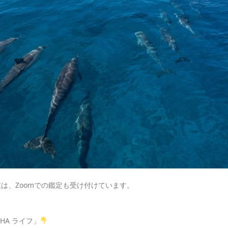
在は、Zoomでの鑑定も受け付けています。
HA ライフ」