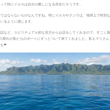
とって特にイルカは自分の癒しになる存在だそうです。
くてはならないものなんですね。特にイルカやクジラは、地球上で特別
ているように感じます。
の話など、スピリチュアル的な見方からお話をしてくれるので、すごく
カの群れが私たちのボートにずっとついて来てくれました。私もマリさ
❤︎