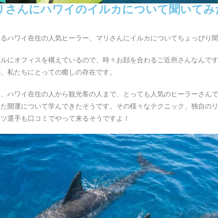
リさんにハワイのイルカについて聞いてみ
れるハワイ在住の人気ヒーラー、マリさんにイルカについてちょっぴり
ビルにオフィスを構えているので、時々お顔を合わるご近所さんなんで
か、私たちにとっての癒しの存在です。
ん、ハワイ在住の人から観光客の人まで、とっても人気のヒーラーさん
また開運について学んできたそうです。その様々なテクニック、独自の
ーツ選手も口コミでやって来るそうですよ！