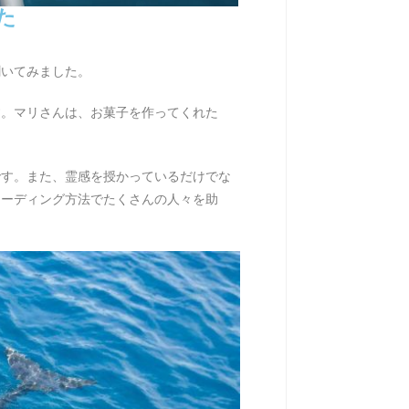
た
聞いてみました。
す。マリさんは、お菓子を作ってくれた
です。また、霊感を授かっているだけでな
リーディング方法でたくさんの人々を助