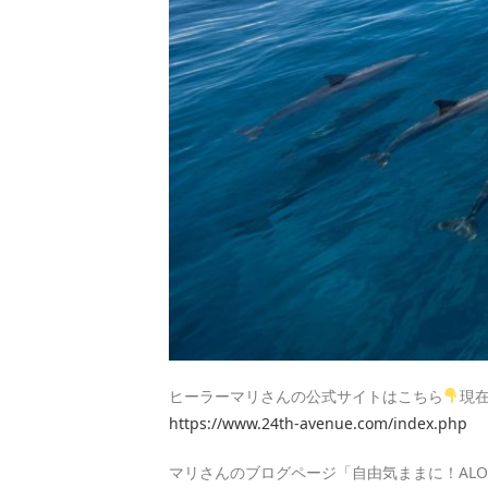
ヒーラーマリさんの公式サイトはこちら
現
https://www.24th-avenue.com/index.php
マリさんのブログページ「自由気ままに！ALO