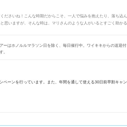
てくださいね！こんな時期だからこそ、一人で悩みを抱えたり、落ち込
かと思いますが、そんな時は、マリさんのような人がいるとすごく助か
アーはホノルルマラソン日を除く、毎日催行中。ワイキキからの送迎付
す。
ンペーンを行っています。また、年間を通して使える30日前早割キャ