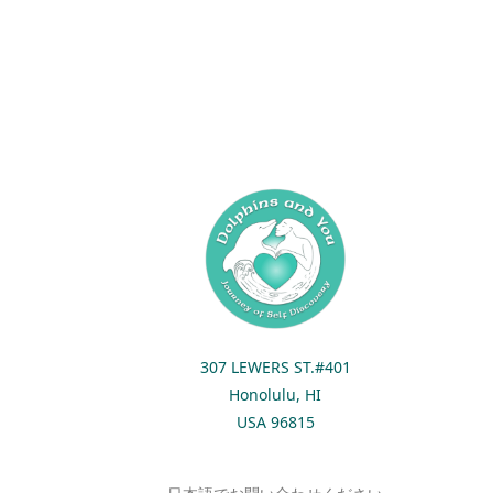
307 LEWERS ST.#401
Honolulu, HI
USA 96815