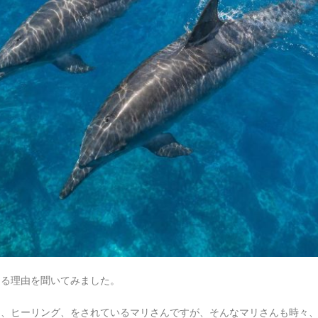
なる理由を聞いてみました。
ス、ヒーリング、をされているマリさんですが、そんなマリさんも時々