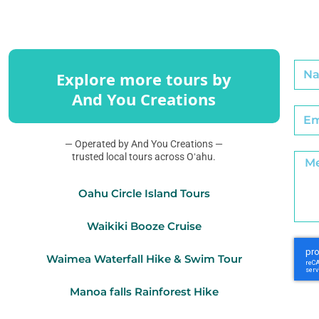
Explore more tours by
And You Creations
— Operated by And You Creations —
trusted local tours across Oʻahu.
Oahu Circle Island Tours
Waikiki Booze Cruise
Waimea Waterfall Hike & Swim Tour
Manoa falls Rainforest Hike