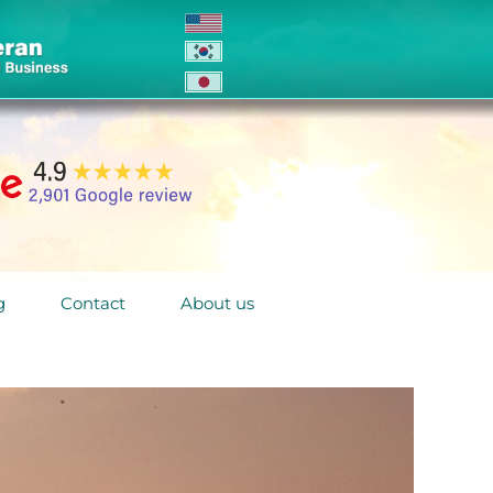
g
Contact
About us