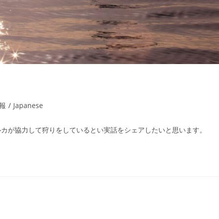
情報
/
Japanese
ルカが協力して狩りをしているとい実話をシェアしたいと思います。