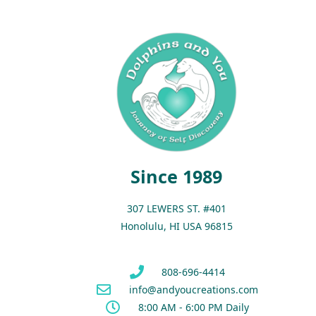
Since 1989
307 LEWERS ST. #401
Honolulu, HI USA 96815
808-696-4414
info@andyoucreations.com
8:00 AM - 6:00 PM Daily