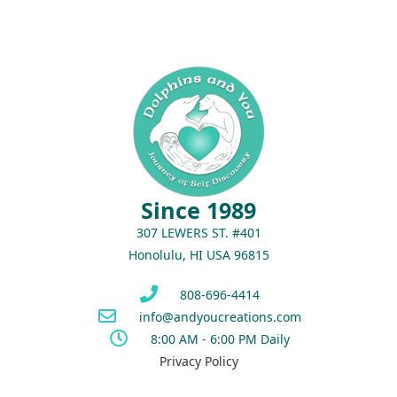
Since 1989
307 LEWERS ST. #401
Honolulu, HI USA 96815
808-696-4414
info@andyoucreations.com
8:00 AM - 6:00 PM Daily
Privacy Policy