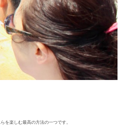
。
れらを楽しむ最高の方法の一つです。