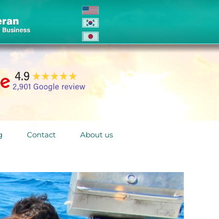
g
Contact
About us