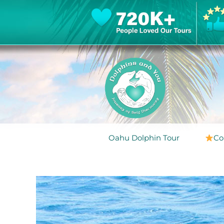
Oahu Dolphin Tour
Co