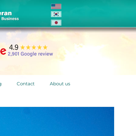
g
Contact
About us