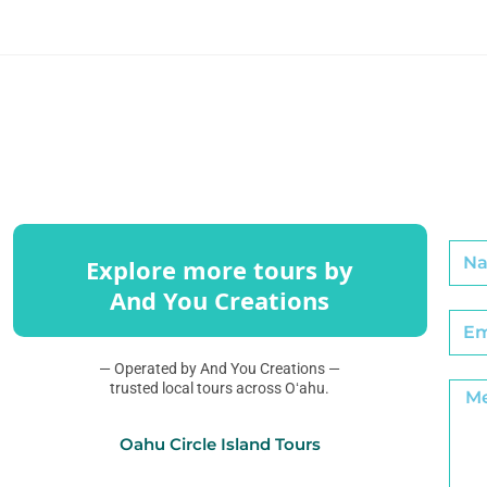
Explore more tours by
And You Creations
— Operated by And You Creations —
trusted local tours across Oʻahu.
Oahu Circle Island Tours