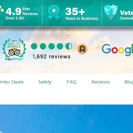
mbo Deals
Safety
FAQ
Reviews
Blo