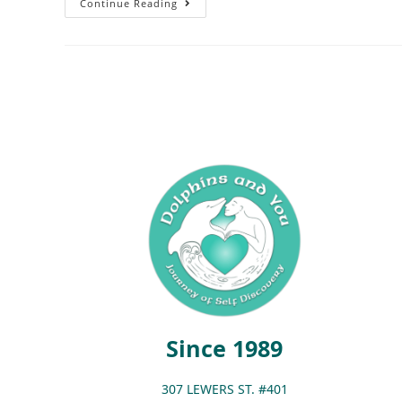
Continue Reading
Since 1989
307 LEWERS ST. #401